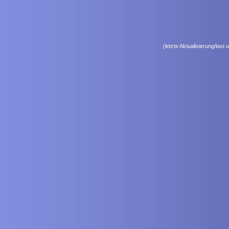
(letzte Aktualisierung/las