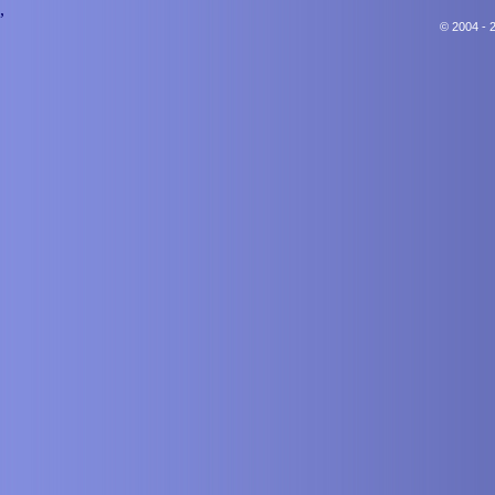
,
© 2004 - 