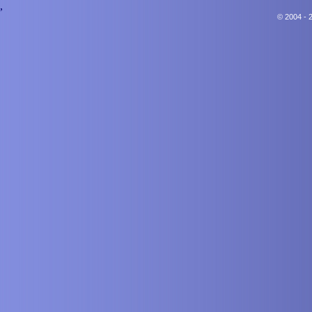
,
© 2004 - 