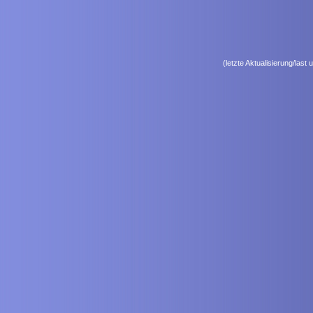
(letzte Aktualisierung/las